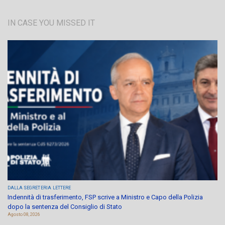
IN CASE YOU MISSED IT
DALLA SEGRETERIA
LETTERE
Indennità di trasferimento, FSP scrive a Ministro e Capo della Polizia
dopo la sentenza del Consiglio di Stato
Agosto 08, 2026