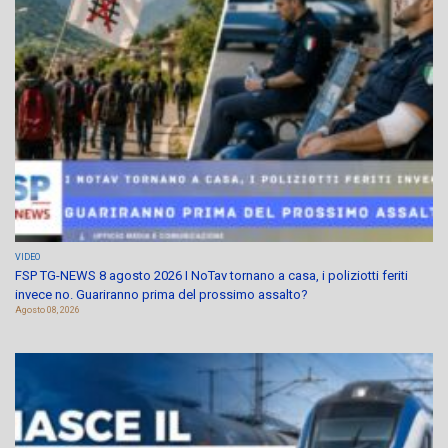
VIDEO
FSP TG-NEWS 8 agosto 2026 I NoTav tornano a casa, i poliziotti feriti
invece no. Guariranno prima del prossimo assalto?
Agosto 08, 2026