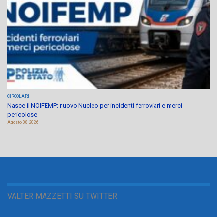
CIRCOLARI
Nasce il NOIFEMP: nuovo Nucleo per incidenti ferroviari e merci
pericolose
Agosto 08, 2026
VALTER MAZZETTI SU TWITTER