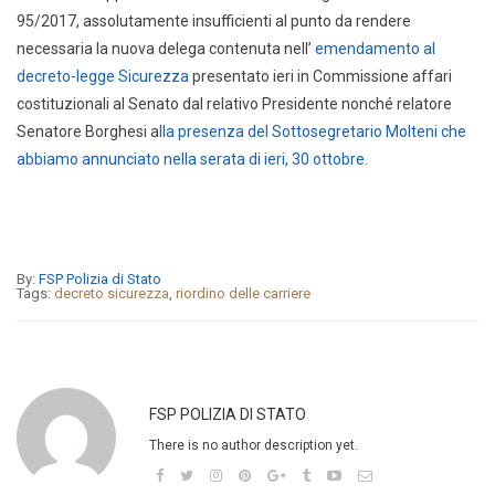
95/2017, assolutamente insufficienti al punto da rendere
necessaria la nuova delega contenuta nell’
emendamento al
decreto-legge Sicurezza
presentato ieri in Commissione affari
costituzionali al Senato dal relativo Presidente nonché relatore
Senatore Borghesi a
lla presenza del Sottosegretario Molteni che
abbiamo annunciato nella serata di ieri, 30 ottobre.
By:
FSP Polizia di Stato
Tags:
decreto sicurezza
,
riordino delle carriere
FSP POLIZIA DI STATO
There is no author description yet.