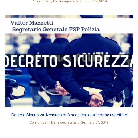
Comunicati
,
Dalla segreteria
Luglio 12, 2019
Decreto Sicurezza. Nessuno può scegliere quali norme rispettare
Comunicati
,
Dalla segreteria
Gennaio 04, 2019