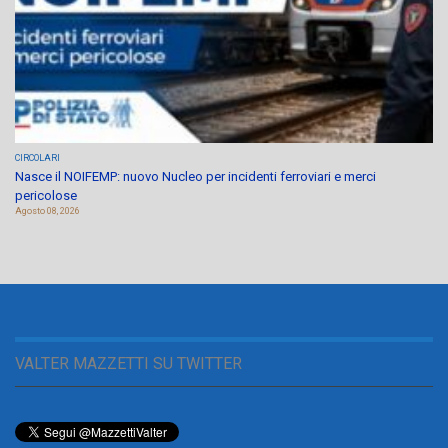
CIRCOLARI
Nasce il NOIFEMP: nuovo Nucleo per incidenti ferroviari e merci
pericolose
Agosto 08, 2026
VALTER MAZZETTI SU TWITTER