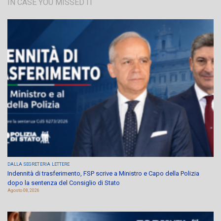
IN CASE YOU MISSED IT
DALLA SEGRETERIA
LETTERE
Indennità di trasferimento, FSP scrive a Ministro e Capo della Polizia
dopo la sentenza del Consiglio di Stato
Agosto 08, 2026