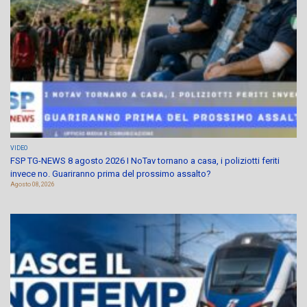
VIDEO
FSP TG-NEWS 8 agosto 2026 I NoTav tornano a casa, i poliziotti feriti
invece no. Guariranno prima del prossimo assalto?
Agosto 08, 2026