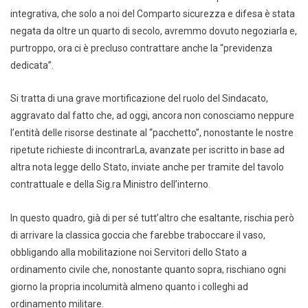
integrativa, che solo a noi del Comparto sicurezza e difesa è stata
negata da oltre un quarto di secolo, avremmo dovuto negoziarla e,
purtroppo, ora ci è precluso contrattare anche la “previdenza
dedicata”.
Si tratta di una grave mortificazione del ruolo del Sindacato,
aggravato dal fatto che, ad oggi, ancora non conosciamo neppure
l’entità delle risorse destinate al “pacchetto”, nonostante le nostre
ripetute richieste di incontrarLa, avanzate per iscritto in base ad
altra nota legge dello Stato, inviate anche per tramite del tavolo
contrattuale e della Sig.ra Ministro dell’interno.
In questo quadro, già di per sé tutt’altro che esaltante, rischia però
di arrivare la classica goccia che farebbe traboccare il vaso,
obbligando alla mobilitazione noi Servitori dello Stato a
ordinamento civile che, nonostante quanto sopra, rischiano ogni
giorno la propria incolumità almeno quanto i colleghi ad
ordinamento militare.