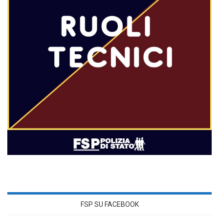
FSP SU FACEBOOK