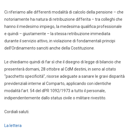
Ci riferiamo alle differenti modalità di calcolo della pensione – che
notoriamente ha natura di retribuzione differita – tra colleghi che
hanno il medesimo impiego, la medesima qualifica professionale
e quindi – giustamente – la stessa retribuzione immediata
durante il servizio attivo, in violazione di fondamentali principi
dell’Ordinamento sanciti anche della Costituzione.
Le chiediamo quindi di far sì che il disegno di legge di bilancio che
presenterà domani, 28 ottobre al CdM destini, in seno al citato
“pacchetto specificità”, risorse adeguate a sanare le gravi disparità
previdenziali interne al Comparto, applicando con identiche
modalità l’art. 54 del dPR 1092/1973 a tutto il personale,
indipendentemente dallo status civile o militare rivestito.
Cordiali saluti.
La lettera