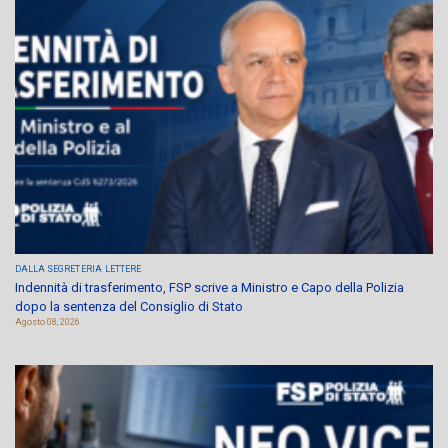
DALLA SEGRETERIA
LETTERE
Indennità di trasferimento, FSP scrive a Ministro e Capo della Polizia
dopo la sentenza del Consiglio di Stato
Agosto 08, 2026