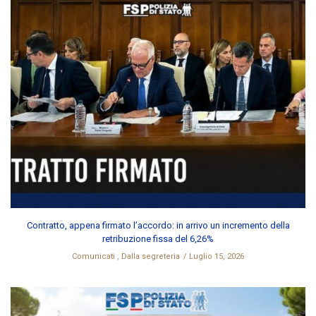
Contratto, appena firmato l’accordo: in arrivo un incremento della
retribuzione fissa del 6,26%
Comunicati
,
Dalla segreteria
Luglio 15, 2026