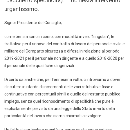
“pacchetto specificità). – richiesta intervento
urgentissimo.
Signor Presidente del Consiglio,
come ben sa sono in corso, con modalità invero “singolari”, le
trattative per il rinnovo del contratto di lavoro del personale civile e
militare del Comparto sicurezza e difesa in relazione al periodo
2019-2021 per il personale non dirigente e a quello 2018-2020 per
il personale delle qualifiche dirigenziali.
Di certo sa anche che, per l’ennesima volta, ci ritroviamo a dover
discutere in ritardo di incrementi delle voci retributive fisse e
continuative con percentuali simili a quelle del restante pubblico
impiego, senza quel riconoscimento di specificità che pure è
esplicitamente previsto da una legge dello Stato in virtù della
particolarità del lavoro che siamo chiamati a svolgere.
Un fatto di particolare gravità se, come sa chiunque indossi