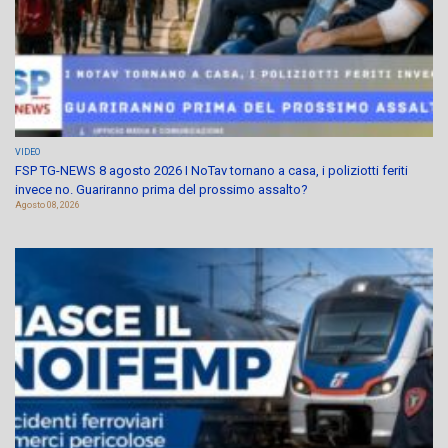
VIDEO
FSP TG-NEWS 8 agosto 2026 I NoTav tornano a casa, i poliziotti feriti
invece no. Guariranno prima del prossimo assalto?
Agosto 08, 2026