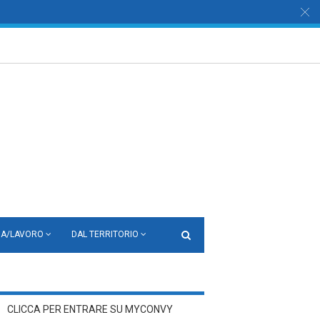
ZA/LAVORO
DAL TERRITORIO
CLICCA PER ENTRARE SU MYCONVY