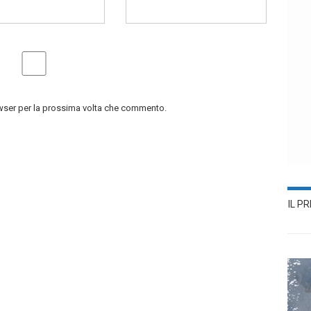
owser per la prossima volta che commento.
IL P