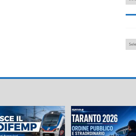
Categ