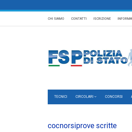
CHI SIAMO
CONTATTI
ISCRIZIONE
INFORMA
TECNICI
CIRCOLARI
CONCORSI
cocnorsiprove scritte