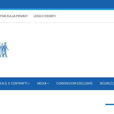
TIVA SULLA PRIVACY
LEGGI E DECRETI
A.N.Q. E CONTRATTI
MEDIA
CONVENZIONI ESCLUSIVE
SICUREZ