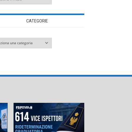
CATEGORIE
orie