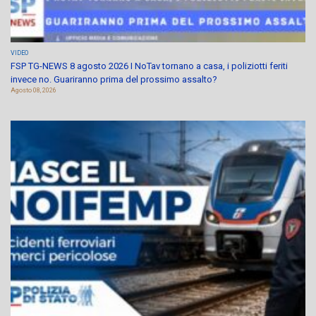
VIDEO
FSP TG-NEWS 8 agosto 2026 I NoTav tornano a casa, i poliziotti feriti
invece no. Guariranno prima del prossimo assalto?
Agosto 08, 2026