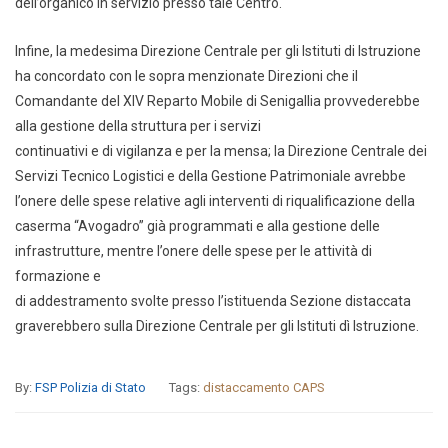
dell’organico in servizio presso tale Centro.
Infine, la medesima Direzione Centrale per gli Istituti di Istruzione
ha concordato con le sopra menzionate Direzioni che il
Comandante del XIV Reparto Mobile di Senigallia provvederebbe
alla gestione della struttura per i servizi
continuativi e di vigilanza e per la mensa; la Direzione Centrale dei
Servizi Tecnico Logistici e della Gestione Patrimoniale avrebbe
l’onere delle spese relative agli interventi di riqualificazione della
caserma “Avogadro” già programmati e alla gestione delle
infrastrutture, mentre l’onere delle spese per le attività di
formazione e
di addestramento svolte presso l’istituenda Sezione distaccata
graverebbero sulla Direzione Centrale per gli Istituti dì Istruzione.
By:
FSP Polizia di Stato
Tags:
distaccamento CAPS