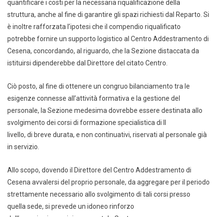
quantificare i costi per la necessaria riqualificazione della
struttura, anche al fine di garantire gli spazi richiesti dal Reparto. Si
è inoltre rafforzata l’ipotesi che il compendio riqualificato
potrebbe fornire un supporto logistico al Centro Addestramento di
Cesena, concordando, al riguardo, che la Sezione distaccata da
istituirsi dipenderebbe dal Direttore del citato Centro.
Ciò posto, al fine di ottenere un congruo bilanciamento tra le
esigenze connesse all’attività formativa e la gestione del
personale, la Sezione medesima dovrebbe essere destinata allo
svolgimento dei corsi di formazione specialistica di II
livello, di breve durata, e non continuativi, riservati al personale già
in servizio.
Allo scopo, dovendo il Direttore del Centro Addestramento di
Cesena avvalersi del proprio personale, da aggregare per il periodo
strettamente necessario allo svolgimento di tali corsi presso
quella sede, si prevede un idoneo rinforzo