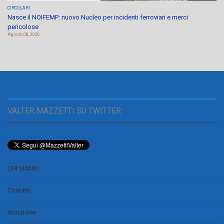
CIRCOLARI
Nasce il NOIFEMP: nuovo Nucleo per incidenti ferroviari e merci
pericolose
Agosto 08, 2026
VALTER MAZZETTI SU TWITTER
CHI SIAMO
Contatti
Iscrizione