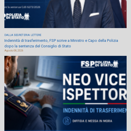
DALLA SEGRETERIA
LETTERE
Indennità di trasferimento, FSP scrive a Ministro e Capo della Polizia
dopo la sentenza del Consiglio di Stato
Agosto 08, 2026