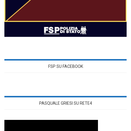
FSP SU FACEBOOK
PASQUALE GRIESI SU RETE4