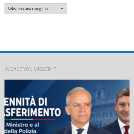
Categorie
IN CASE YOU MISSED IT