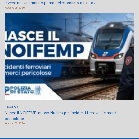
invece no. Guariranno prima del prossimo assalto?
Agosto 08, 2026
CIRCOLARI
Nasce il NOIFEMP: nuovo Nucleo per incidenti ferroviari e merci
pericolose
Agosto 08, 2026