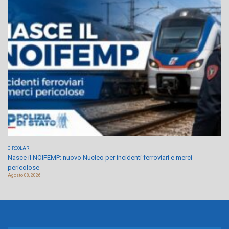
CIRCOLARI
Nasce il NOIFEMP: nuovo Nucleo per incidenti ferroviari e merci
pericolose
Agosto 08, 2026