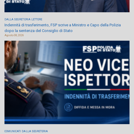
DALLA SEGRETERIA
LETTERE
Indennità di trasferimento, FSP scrive a Ministro e Capo della Polizia
dopo la sentenza del Consiglio di Stato
Agosto 08, 2026
COMUNICATI
DALLA SEGRETERIA