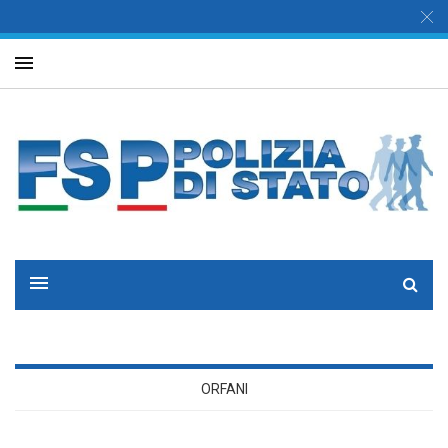
ORFANI