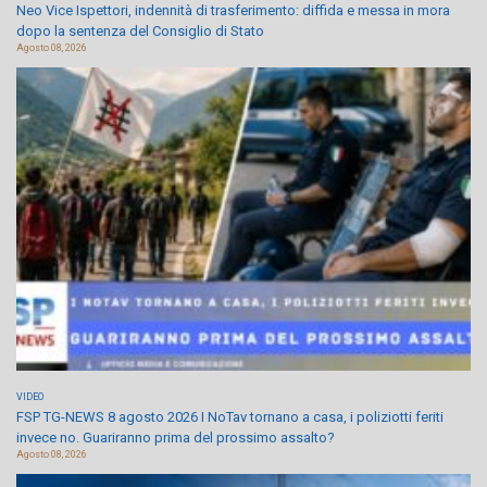
Neo Vice Ispettori, indennità di trasferimento: diffida e messa in mora
dopo la sentenza del Consiglio di Stato
Agosto 08, 2026
VIDEO
FSP TG-NEWS 8 agosto 2026 I NoTav tornano a casa, i poliziotti feriti
invece no. Guariranno prima del prossimo assalto?
Agosto 08, 2026