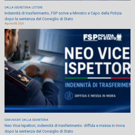
DALLA SEGRETERIA
LETTERE
Indennità di trasferimento, FSP scrive a Ministro e Capo della Polizia
dopo la sentenza del Consiglio di Stato
Agosto 08, 2026
COMUNICATI
DALLA SEGRETERIA
Neo Vice Ispettori, indennità di trasferimento: diffida e messa in mora
dopo la sentenza del Consiglio di Stato