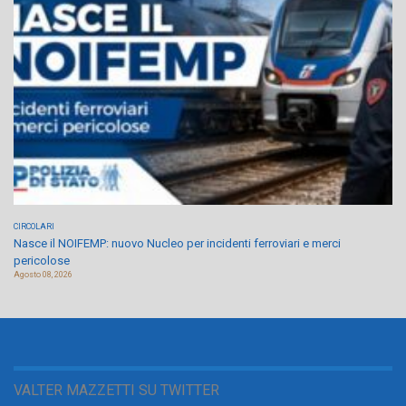
CIRCOLARI
Nasce il NOIFEMP: nuovo Nucleo per incidenti ferroviari e merci
pericolose
Agosto 08, 2026
VALTER MAZZETTI SU TWITTER