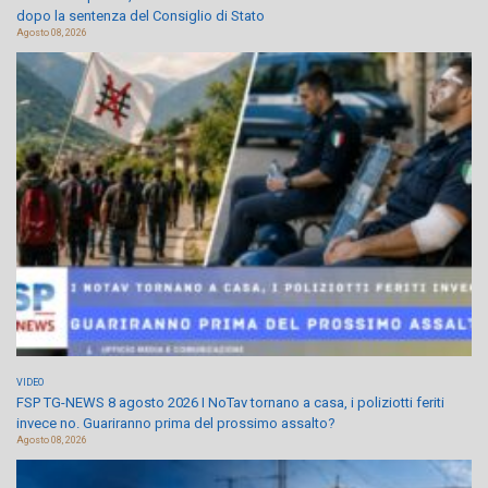
dopo la sentenza del Consiglio di Stato
Agosto 08, 2026
VIDEO
FSP TG-NEWS 8 agosto 2026 I NoTav tornano a casa, i poliziotti feriti
invece no. Guariranno prima del prossimo assalto?
Agosto 08, 2026