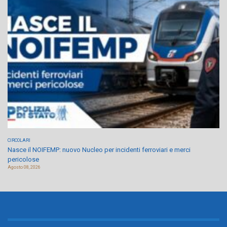
CIRCOLARI
Nasce il NOIFEMP: nuovo Nucleo per incidenti ferroviari e merci
pericolose
Agosto 08, 2026