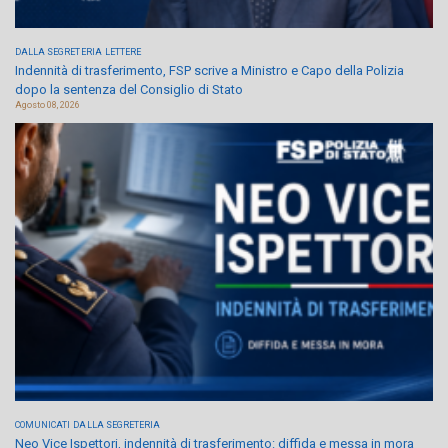
DALLA SEGRETERIA
LETTERE
Indennità di trasferimento, FSP scrive a Ministro e Capo della Polizia
dopo la sentenza del Consiglio di Stato
Agosto 08, 2026
COMUNICATI
DALLA SEGRETERIA
Neo Vice Ispettori, indennità di trasferimento: diffida e messa in mora