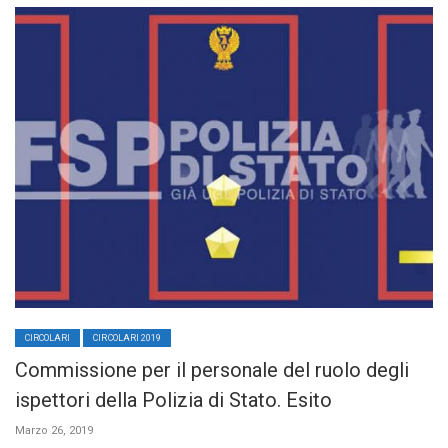
CIRCOLARI
CIRCOLARI 2019
Commissione per il personale del ruolo degli
ispettori della Polizia di Stato. Esito
Marzo 26, 2019