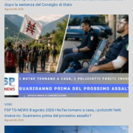
dopo la sentenza del Consiglio di Stato
Agosto 08, 2026
VIDEO
FSP TG-NEWS 8 agosto 2026 I NoTav tornano a casa, i poliziotti feriti
invece no. Guariranno prima del prossimo assalto?
Agosto 08, 2026