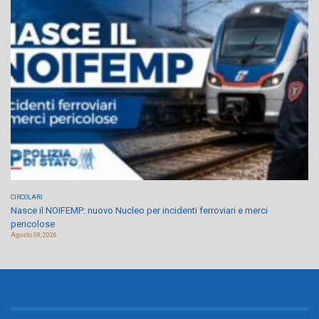
CIRCOLARI
Nasce il NOIFEMP: nuovo Nucleo per incidenti ferroviari e merci
pericolose
Agosto 08, 2026