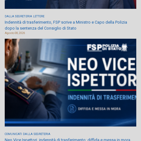
DALLA SEGRETERIA
LETTERE
Indennità di trasferimento, FSP scrive a Ministro e Capo della Polizia
dopo la sentenza del Consiglio di Stato
Agosto 08, 2026
COMUNICATI
DALLA SEGRETERIA
Neo Vice Ispettori, indennità di trasferimento: diffida e messa in mora