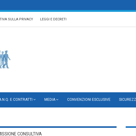
TIVA SULLA PRIVACY
LEGGI E DECRETI
A.N.Q. E CONTRATTI
MEDIA
CONVENZIONI ESCLUSIVE
SICUREZ
ISSIONE CONSULTIVA