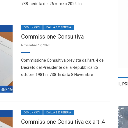
738. seduta del 26 marzo 2024. In …
COMUNICATI
DALLA SEGRETERIA
Commissione Consultiva
Novembre 12, 2023
Commissione Consultiva prevista dall’art. 4 del
Decreto del Presidente della Repubblica 25
ottobre 1981 n. 738. In data 8 Novembre …
IL P
COMUNICATI
DALLA SEGRETERIA
Commissione Consultiva ex art..4