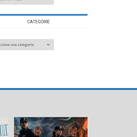
CATEGORIE
orie