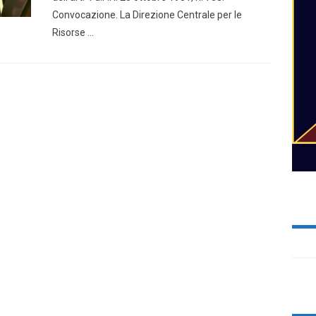
Convocazione. La Direzione Centrale per le
Risorse …