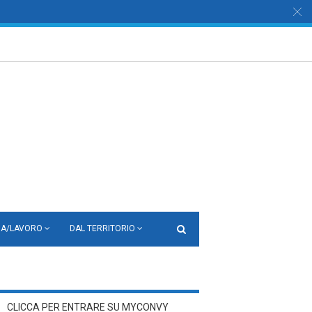
ZA/LAVORO
DAL TERRITORIO
CLICCA PER ENTRARE SU MYCONVY