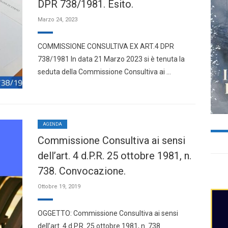
DPR 738/1981. Esito.
Marzo 24, 2023
COMMISSIONE CONSULTIVA EX ART.4 DPR
738/1981 In data 21 Marzo 2023 si è tenuta la
seduta della Commissione Consultiva ai …
AGENDA
Commissione Consultiva ai sensi
dell’art. 4 d.P.R. 25 ottobre 1981, n.
738. Convocazione.
Ottobre 19, 2019
OGGETTO: Commissione Consultiva ai sensi
dell’art. 4 d.P.R. 25 ottobre 1981, n. 738.