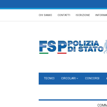
CHI SIAMO
CONTATTI
ISCRIZIONE
INFORMA
TECNICI
CIRCOLARI
CONCORSI
COMM