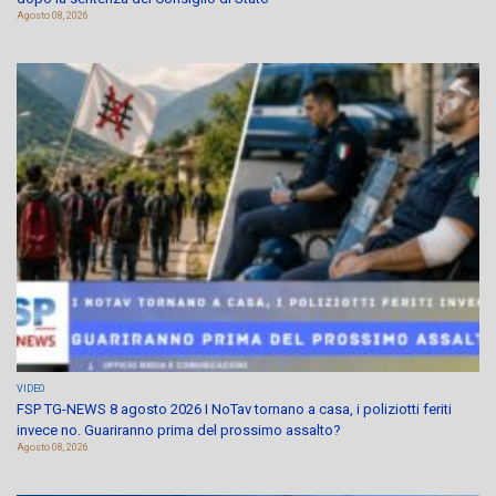
Agosto 08, 2026
VIDEO
FSP TG-NEWS 8 agosto 2026 I NoTav tornano a casa, i poliziotti feriti
invece no. Guariranno prima del prossimo assalto?
Agosto 08, 2026