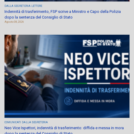
DALLA SEGRETERIA
LETTERE
Indennità di trasferimento, FSP scrive a Ministro e Capo della Polizia
dopo la sentenza del Consiglio di Stato
Agosto 08, 2026
COMUNICATI
DALLA SEGRETERIA
Neo Vice Ispettori, indennità di trasferimento: diffida e messa in mora
dopo la sentenza del Consiglio di Stato