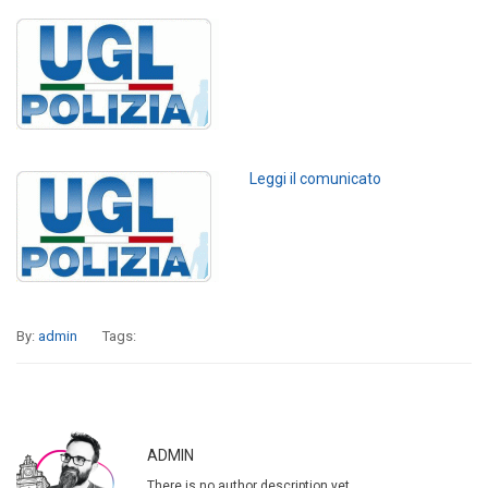
Leggi il comunicato
By:
admin
Tags:
ADMIN
There is no author description yet.