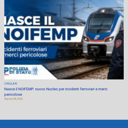
CIRCOLARI
Nasce il NOIFEMP: nuovo Nucleo per incidenti ferroviari e merci
pericolose
Agosto 08, 2026